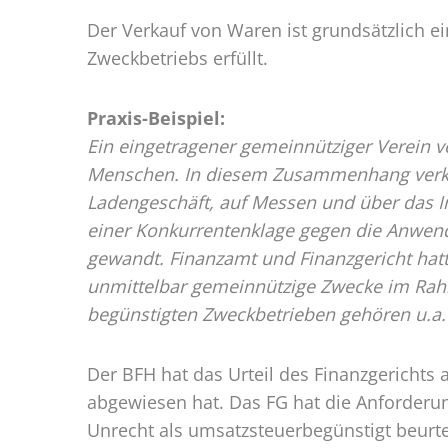
Mensch
Der Verkauf von Waren ist grundsätzlich ein
Zweckbetriebs erfüllt.
Praxis-Beispiel:
Ein eingetragener gemeinnütziger Verein ve
Menschen. In diesem Zusammenhang verkauf
Ladengeschäft, auf Messen und über das In
einer Konkurrentenklage gegen die Anwend
gewandt. Finanzamt und Finanzgericht hatt
unmittelbar gemeinnützige Zwecke im Rahm
begünstigten Zweckbetrieben gehören u.a. 
Der BFH hat das Urteil des Finanzgerichts
abgewiesen hat. Das FG hat die Anforderu
Unrecht als umsatzsteuerbegünstigt beurteil