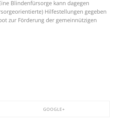
Eine Blindenfürsorge kann dagegen
sorgeorientierte) Hilfestellungen gegeben
ot zur Förderung der gemeinnützigen
GOOGLE+
SHARE ON GOOGLE+