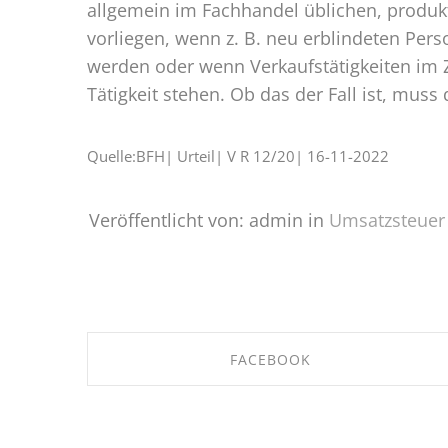
allgemein im Fachhandel üblichen, produ
vorliegen, wenn z. B. neu erblindeten Pers
werden oder wenn Verkaufstätigkeiten im
Tätigkeit stehen. Ob das der Fall ist, mus
Quelle:BFH| Urteil| V R 12/20| 16-11-2022
Veröffentlicht von: admin in
Umsatzsteuer
FACEBOOK
SHARE ON FACEBOOK