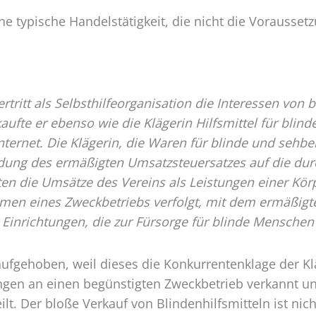
en
e typische Handelstätigkeit, die nicht die Voraussetz
rtritt als Selbsthilfeorganisation die Interessen von
te er ebenso wie die Klägerin Hilfsmittel für blin
ternet. Die Klägerin, die Waren für blinde und sehbe
ung des ermäßigten Umsatzsteuersatzes auf die dur
en die Umsätze des Vereins als Leistungen einer Körp
en eines Zweckbetriebs verfolgt, mit dem ermäßigten
Einrichtungen, die zur Fürsorge für blinde Menschen
 aufgehoben, weil dieses die Konkurrentenklage der K
ngen an einen begünstigten Zweckbetrieb verkannt un
t. Der bloße Verkauf von Blindenhilfsmitteln ist nich