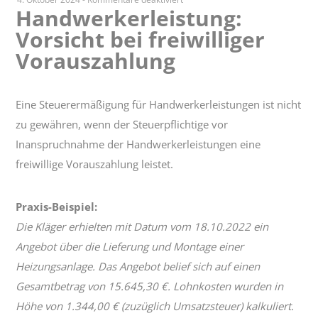
Handwerkerleistung:
Handwerkerleistung:
Vorsicht bei freiwilliger
Vorsicht
bei
Vorauszahlung
freiwilliger
Vorauszahlung
Eine Steuerermäßigung für Handwerkerleistungen ist nicht
zu gewähren, wenn der Steuerpflichtige vor
Inanspruchnahme der Handwerkerleistungen eine
freiwillige Vorauszahlung leistet.
Praxis-Beispiel:
Die Kläger erhielten mit Datum vom 18.10.2022 ein
Angebot über die Lieferung und Montage einer
Heizungsanlage. Das Angebot belief sich auf einen
Gesamtbetrag von 15.645,30 €. Lohnkosten wurden in
Höhe von 1.344,00 € (zuzüglich Umsatzsteuer) kalkuliert.