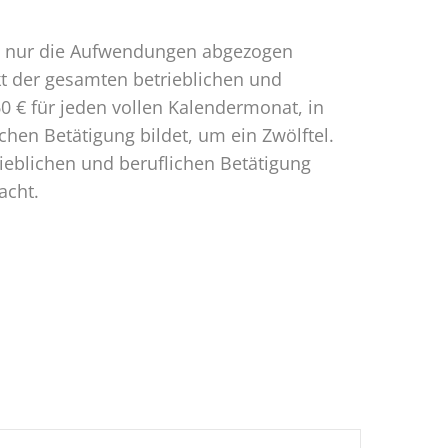
en nur die Aufwendungen abgezogen
kt der gesamten betrieblichen und
 € für jeden vollen Kalendermonat, in
hen Betätigung bildet, um ein Zwölftel.
ieblichen und beruflichen Betätigung
acht.