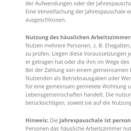
der Aufwendungen oder der Jahrespauschal
Eine Vervielfachung der Jahrespauschale e
ausgeschlossen.
Nutzung des häuslichen Arbeitszimmers
Nutzen mehrere Personen, z. B. Ehegatten
zu prüfen. Liegen diese Voraussetzungen j
er getragen hat oder die ihm im Wege des 
Bei der Zahlung von einem gemeinsamen Ko
Nutzenden als Betriebsausgaben oder Werb
für eine gemeinsam gemietete Wohnung un
Lebensgemeinschaften handelt. Die nutzung
berücksichtigen, soweit sie auf die Nutzun
Hinweis:
Die
Jahrespauschale ist perso
Personen das häusliche Arbeitszimmer nut