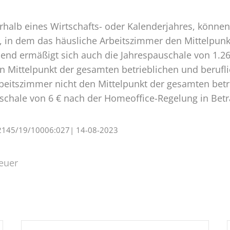
erhalb eines Wirtschafts- oder Kalenderjahres, könn
, in dem das häusliche Arbeitszimmer den Mittelpun
nd ermäßigt sich auch die Jahrespauschale von 1.260
 Mittelpunkt der gesamten betrieblichen und beruflic
beitszimmer nicht den Mittelpunkt der gesamten betr
schale von 6 € nach der Homeoffice-Regelung in Betr
 S 2145/19/10006:027| 14-08-2023
euer