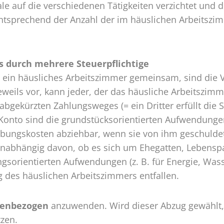
e auf die verschiedenen Tätigkeiten verzichtet und 
ntsprechend der Anzahl der im häuslichen Arbeitszim
 durch mehrere Steuerpflichtige
, ein häusliches Arbeitszimmer gemeinsam, sind die 
eweils vor, kann jeder, der das häusliche Arbeitszim
abgekürzten Zahlungsweges (= ein Dritter erfüllt die
nto sind die grundstücksorientierten Aufwendungen 
ungskosten abziehbar, wenn sie von ihm geschuldet 
abhängig davon, ob es sich um Ehegatten, Lebenspar
sorientierten Aufwendungen (z. B. für Energie, Wass
g des häuslichen Arbeitszimmers entfallen.
nenbezogen
anzuwenden. Wird dieser Abzug gewählt, 
zen.