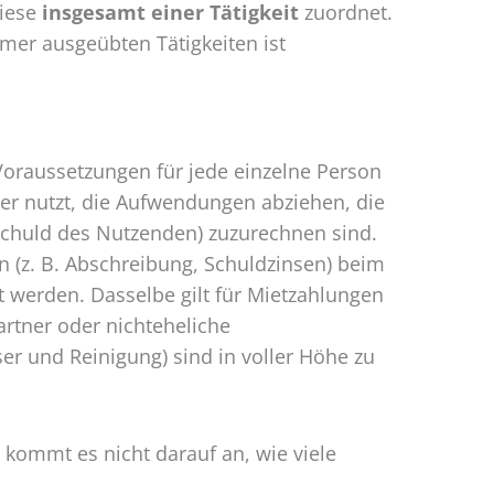
diese
insgesamt einer Tätigkeit
zuordnet.
mer ausgeübten Tätigkeiten ist
Voraussetzungen für jede einzelne Person
mer nutzt, die Aufwendungen abziehen, die
 Schuld des Nutzenden) zuzurechnen sind.
(z. B. Abschreibung, Schuldzinsen) beim
werden. Dasselbe gilt für Mietzahlungen
tner oder nichteheliche
er und Reinigung) sind in voller Höhe zu
kommt es nicht darauf an, wie viele