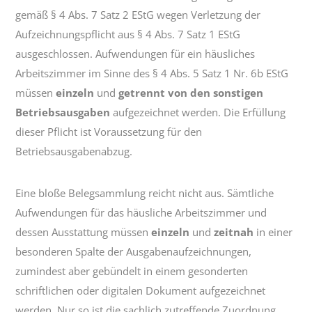
gemäß § 4 Abs. 7 Satz 2 EStG wegen Verletzung der
Aufzeichnungspflicht aus § 4 Abs. 7 Satz 1 EStG
ausgeschlossen. Aufwendungen für ein häusliches
Arbeitszimmer im Sinne des § 4 Abs. 5 Satz 1 Nr. 6b EStG
müssen
einzeln
und
getrennt von den sonstigen
Betriebsausgaben
aufgezeichnet werden. Die Erfüllung
dieser Pflicht ist Voraussetzung für den
Betriebsausgabenabzug.
Eine bloße Belegsammlung reicht nicht aus. Sämtliche
Aufwendungen für das häusliche Arbeitszimmer und
dessen Ausstattung müssen
einzeln
und
zeitnah
in einer
besonderen Spalte der Ausgabenaufzeichnungen,
zumindest aber gebündelt in einem gesonderten
schriftlichen oder digitalen Dokument aufgezeichnet
werden. Nur so ist die sachlich zutreffende Zuordnung