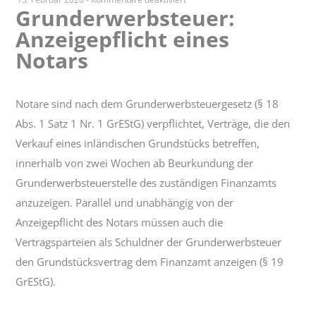
Grunderwerbsteuer:
Grunderwerbsteuer:
Anzeigepflicht eines
Anzeigepflicht
eines
Notars
Notars
Notare sind nach dem Grunderwerbsteuergesetz (§ 18
Abs. 1 Satz 1 Nr. 1 GrEStG) verpflichtet, Verträge, die den
Verkauf eines inländischen Grundstücks betreffen,
innerhalb von zwei Wochen ab Beurkundung der
Grunderwerbsteuerstelle des zuständigen Finanzamts
anzuzeigen. Parallel und unabhängig von der
Anzeigepflicht des Notars müssen auch die
Vertragsparteien als Schuldner der Grunderwerbsteuer
den Grundstücksvertrag dem Finanzamt anzeigen (§ 19
GrEStG).