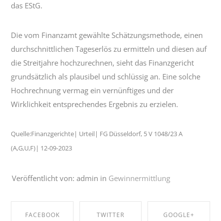
das EStG.
Die vom Finanzamt gewählte Schätzungsmethode, einen
durchschnittlichen Tageserlös zu ermitteln und diesen auf
die Streitjahre hochzurechnen, sieht das Finanzgericht
grundsätzlich als plausibel und schlüssig an. Eine solche
Hochrechnung vermag ein vernünftiges und der
Wirklichkeit entsprechendes Ergebnis zu erzielen.
Quelle:Finanzgerichte| Urteil| FG Düsseldorf, 5 V 1048/23 A
(A,G,U,F)| 12-09-2023
Veröffentlicht von: admin in
Gewinnermittlung
FACEBOOK
TWITTER
GOOGLE+