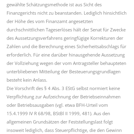
gewählte Schätzungsmethode ist aus Sicht des
Finanzgerichts nicht zu beanstanden. Lediglich hinsichtlich
der Höhe des vom Finanzamt angesetzten
durchschnittlichen Tageserlöses hält der Senat für Zwecke
des Aussetzungsverfahrens geringfügige Korrekturen der
Zahlen und die Berechnung eines Sicherheitsabschlags für
erforderlich. Für eine darüber hinausgehende Aussetzung
der Vollziehung wegen der vom Antragsteller behaupteten
unterbliebenen Mitteilung der Besteuerungsgrundlagen
besteht kein Anlass.
Die Vorschrift des § 4 Abs. 3 EStG selbst normiert keine
Verpflichtung zur Aufzeichnung der Betriebseinnahmen
oder Betriebsausgaben (vgl. etwa BFH-Urteil vom
15.4.1999 IV R 68/98, BStBl II 1999, 481). Aus den
allgemeinen Grundsätzen der Feststellungslast folgt
insoweit lediglich, dass Steuerpflichtige, die den Gewinn