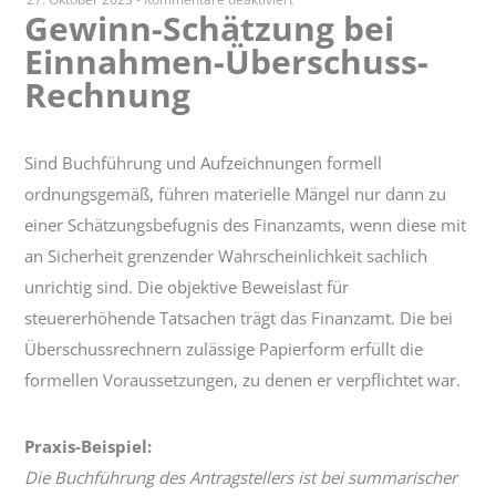
Gewinn-Schätzung bei
Gewinn-
Einnahmen-Überschuss-
Schätzung
bei
Rechnung
Einnahmen-
Überschuss-
Rechnung
Sind Buchführung und Aufzeichnungen formell
ordnungsgemäß, führen materielle Mängel nur dann zu
einer Schätzungsbefugnis des Finanzamts, wenn diese mit
an Sicherheit grenzender Wahrscheinlichkeit sachlich
unrichtig sind. Die objektive Beweislast für
steuererhöhende Tatsachen trägt das Finanzamt. Die bei
Überschussrechnern zulässige Papierform erfüllt die
formellen Voraussetzungen, zu denen er verpflichtet war.
Praxis-Beispiel:
Die Buchführung des Antragstellers ist bei summarischer