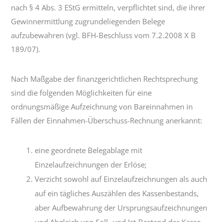
nach § 4 Abs. 3 EStG ermitteln, verpflichtet sind, die ihrer
Gewinnermittlung zugrundeliegenden Belege
aufzubewahren (vgl. BFH-Beschluss vom 7.2.2008 X B
189/07).
Nach Maßgabe der finanzgerichtlichen Rechtsprechung
sind die folgenden Möglichkeiten für eine
ordnungsmäßige Aufzeichnung von Bareinnahmen in
Fällen der Einnahmen-Überschuss-Rechnung anerkannt:
eine geordnete Belegablage mit
Einzelaufzeichnungen der Erlöse;
Verzicht sowohl auf Einzelaufzeichnungen als auch
auf ein tägliches Auszählen des Kassenbestands,
aber Aufbewahrung der Ursprungsaufzeichnungen
und Abgleich von Soll- und Ist-Bestand der Kasse