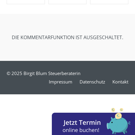
SHARE ON
SHARE ON
SHARE ON
FACEBOOK
TWITTER
GOOGLE+
DIE KOMMENTARFUNKTION IST AUSGESCHALTET.
© 2025 Birgit Blum Steuerberaterin
Impressum
Datenschutz
Kontakt