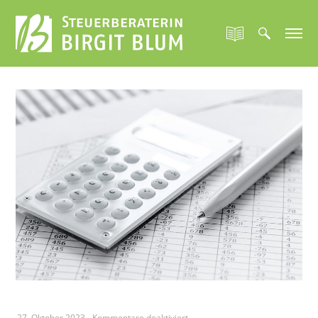
für
27. Oktober 2023
-
Kommentare deaktiviert