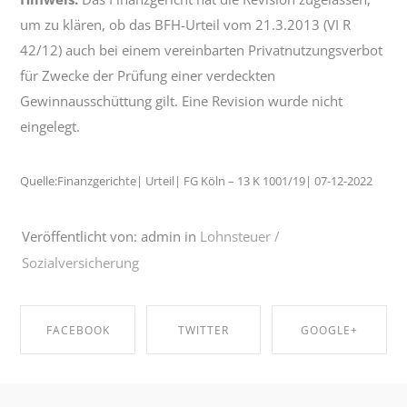
um zu klären, ob das BFH-Urteil vom 21.3.2013 (VI R
42/12) auch bei einem vereinbarten Privatnutzungsverbot
für Zwecke der Prüfung einer verdeckten
Gewinnausschüttung gilt. Eine Revision wurde nicht
eingelegt.
Quelle:Finanzgerichte| Urteil| FG Köln – 13 K 1001/19| 07-12-2022
Veröffentlicht von: admin in
Lohnsteuer /
Sozialversicherung
FACEBOOK
TWITTER
GOOGLE+
SHARE ON
SHARE ON
SHARE ON