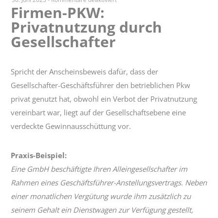
Firmen-PKW:
Firmen-
Privatnutzung durch
PKW:
Privatnutzung
Gesellschafter
durch
Gesellschafter
Spricht der Anscheinsbeweis dafür, dass der
Gesellschafter-Geschäftsführer den betrieblichen Pkw
privat genutzt hat, obwohl ein Verbot der Privatnutzung
vereinbart war, liegt auf der Gesellschaftsebene eine
verdeckte Gewinnausschüttung vor.
Praxis-Beispiel:
Eine GmbH beschäftigte Ihren Alleingesellschafter im
Rahmen eines Geschäftsführer-Anstellungsvertrags. Neben
einer monatlichen Vergütung wurde ihm zusätzlich zu
seinem Gehalt ein Dienstwagen zur Verfügung gestellt,