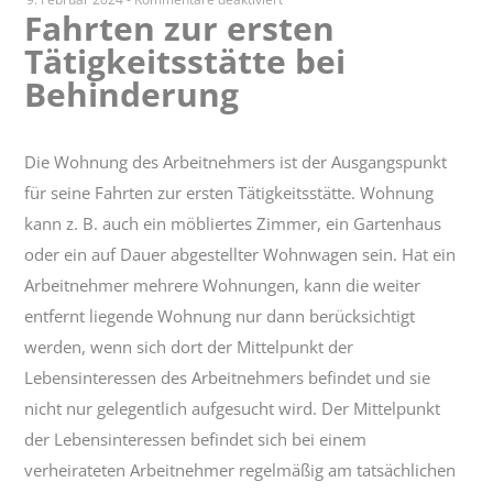
Fahrten zur ersten
Fahrten
Tätigkeitsstätte bei
zur
ersten
Behinderung
Tätigkeitsstätte
bei
Behinderung
Die Wohnung des Arbeitnehmers ist der Ausgangspunkt
für seine Fahrten zur ersten Tätigkeitsstätte. Wohnung
kann z. B. auch ein möbliertes Zimmer, ein Gartenhaus
oder ein auf Dauer abgestellter Wohnwagen sein. Hat ein
Arbeitnehmer mehrere Wohnungen, kann die weiter
entfernt liegende Wohnung nur dann berücksichtigt
werden, wenn sich dort der Mittelpunkt der
Lebensinteressen des Arbeitnehmers befindet und sie
nicht nur gelegentlich aufgesucht wird. Der Mittelpunkt
der Lebensinteressen befindet sich bei einem
verheirateten Arbeitnehmer regelmäßig am tatsächlichen