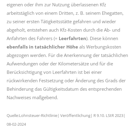
eigenen oder ihm zur Nutzung überlassenen Kfz
arbeitstäglich von einem Dritten, z. B. seinem Ehegatten,
zu seiner ersten Tätigkeitsstätte gefahren und wieder
abgeholt, entstehen auch Kfz-Kosten durch die Ab- und
Anfahrten des Fahrers (=
Leerfahrten
). Diese können
ebenfalls in tatsächlicher Höhe
als Werbungskosten
abgezogen werden. Für die Anerkennung der tatsächlichen
Aufwendungen oder der Kilometersätze und für die
Berücksichtigung von Leerfahrten ist bei einer
rückwirkenden Festsetzung oder Änderung des Grads der
Behinderung das Gültigkeitsdatum des entsprechenden
Nachweises maßgebend.
Quelle:Lohnsteuer-Richtlinie| Veröffentlichung| R 9.10. LStR 2023|
08-02-2024