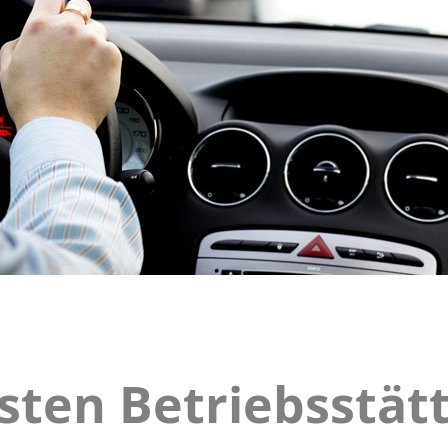
sten Betriebsstät