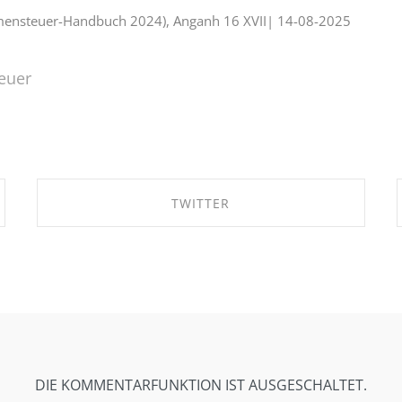
mmensteuer-Handbuch 2024), Anganh 16 XVII| 14-08-2025
euer
TWITTER
SHARE ON TWITTER
DIE KOMMENTARFUNKTION IST AUSGESCHALTET.