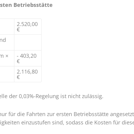
sten Betriebsstätte
2.520,00
€
und
km ×
- 403,20
€
2.116,80
€
e der 0,03%-Regelung ist nicht zulässig.
r für die Fahrten zur ersten Betriebsstätte angesetzt
keiten einzustufen sind, sodass die Kosten für dies