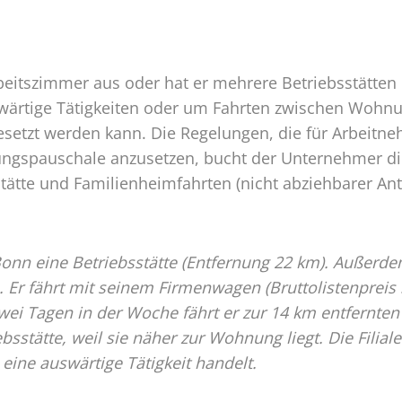
tätte
ung)
beitszimmer aus oder hat er mehrere Betriebsstätten 
wärtige Tätigkeiten oder um Fahrten zwischen Wohnun
setzt werden kann. Die Regelungen, die für Arbeitne
ngspauschale anzusetzen, bucht der Unternehmer die
tte und Familienheimfahrten (nicht abziehbarer Ante
nn eine Betriebsstätte (Entfernung 22 km). Außerde
. Er fährt mit seinem Firmenwagen (Bruttolistenpreis 
wei Tagen in der Woche fährt er zur 14 km entfernten
ebsstätte, weil sie näher zur Wohnung liegt. Die Filiale
eine auswärtige Tätigkeit handelt.