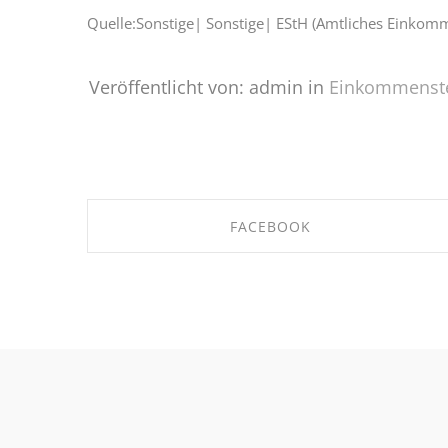
Quelle:Sonstige| Sonstige| EStH (Amtliches Einko
Veröffentlicht von: admin in
Einkommenst
FACEBOOK
SHARE ON FACEBOOK