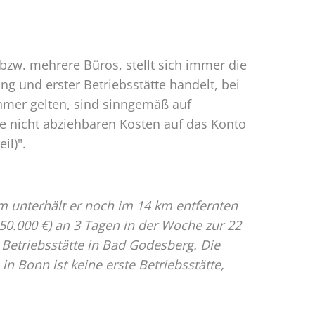
bzw. mehrere Büros, stellt sich immer die
g und erster Betriebsstätte handelt, bei
hmer gelten, sind sinngemäß auf
 nicht abziehbaren Kosten auf das Konto
il)".
m unterhält er noch im 14 km entfernten
50.000 €) an 3 Tagen in der Woche zur 22
 Betriebsstätte in Bad Godesberg. Die
 in Bonn ist keine erste Betriebsstätte,