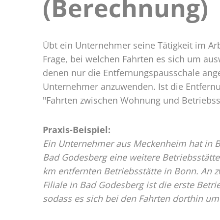
(Berechnung)
Betriebss
(Berechn
Übt ein Unternehmer seine Tätigkeit im Ar
Frage, bei welchen Fahrten es sich um aus
denen nur die Entfernungspausschale ange
Unternehmer anzuwenden. Ist die Entfernu
"Fahrten zwischen Wohnung und Betriebsstä
Praxis-Beispiel:
Ein Unternehmer aus Meckenheim hat in Bo
Bad Godesberg eine weitere Betriebsstätte
km entfernten Betriebsstätte in Bonn. An z
Filiale in Bad Godesberg ist die erste Betri
sodass es sich bei den Fahrten dorthin um 