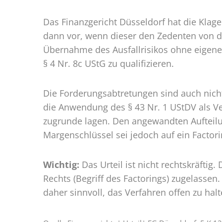
Das Finanzgericht Düsseldorf hat die Klage
dann vor, wenn dieser den Zedenten von d
Übernahme des Ausfallrisikos ohne eigene
§ 4 Nr. 8c UStG zu qualifizieren.
Die Forderungsabtretungen sind auch nicht 
die Anwendung des § 43 Nr. 1 UStDV als V
zugrunde lagen. Den angewandten Aufteilun
Margenschlüssel sei jedoch auf ein Factor
Wichtig:
Das Urteil ist nicht rechtskräftig.
Rechts (Begriff des Factorings) zugelassen.
daher sinnvoll, das Verfahren offen zu hal