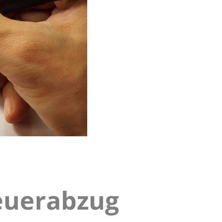
euerabzug