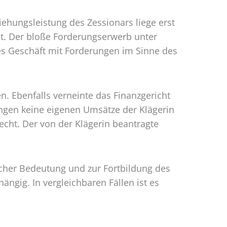
iehungsleistung des Zessionars liege erst
et. Der bloße Forderungserwerb unter
es Geschäft mit Forderungen im Sinne des
n. Ebenfalls verneinte das Finanzgericht
ngen keine eigenen Umsätze der Klägerin
cht. Der von der Klägerin beantragte
cher Bedeutung und zur Fortbildung des
ängig. In vergleichbaren Fällen ist es