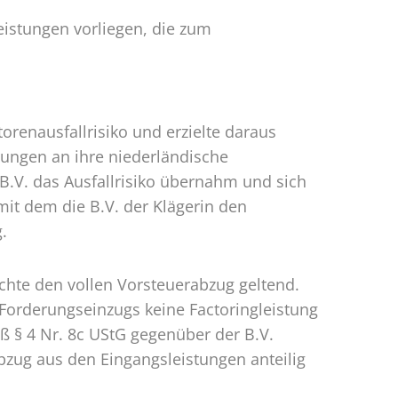
eistungen vorliegen, die zum
renausfallrisiko und erzielte daraus
rungen an ihre niederländische
 B.V. das Ausfallrisiko übernahm und sich
it dem die B.V. der Klägerin den
.
achte den vollen Vorsteuerabzug geltend.
Forderungseinzugs keine Factoringleistung
ß § 4 Nr. 8c UStG gegenüber der B.V.
bzug aus den Eingangsleistungen anteilig