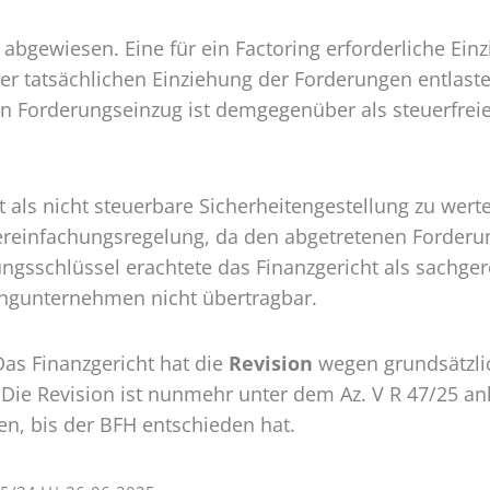
 abgewiesen. Eine für ein Factoring erforderliche Einz
er tatsächlichen Einziehung der Forderungen entlast
n Forderungseinzug ist demgegenüber als steuerfrei
als nicht steuerbare Sicherheitengestellung zu werte
ereinfachungsregelung, da den abgetretenen Forderu
gsschlüssel erachtete das Finanzgericht als sachgere
ingunternehmen nicht übertragbar.
 Das Finanzgericht hat die
Revision
wegen grundsätzli
 Die Revision ist nunmehr unter dem Az. V R 47/25 anh
ten, bis der BFH entschieden hat.