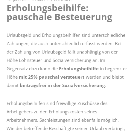
Erholungsbeihilfe:
Erholungsbeihilfe:
pauschale Besteuerung
pauschale
Besteuerung
Urlaubsgeld und Erholungsbeihilfen sind unterschiedliche
Zahlungen, die auch unterschiedlich erfasst werden. Bei
der Zahlung von Urlaubsgeld fällt unabhängig von der
Höhe Lohnsteuer und Sozialversicherung an. Im
Gegensatz dazu kann die
Erholungsbeihilfe
in begrenzter
Höhe
mit 25% pauschal versteuert
werden und bleibt
damit
beitragsfrei in der Sozialversicherung
.
Erholungsbeihilfen sind freiwillige Zuschüsse des
Arbeitgebers zu den Erholungskosten seines
Arbeitnehmers. Sachleistungen sind ebenfalls möglich.
Wie der betreffende Beschäftigte seinen Urlaub verbringt,