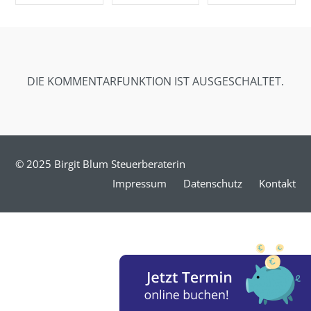
SHARE ON
SHARE ON
SHARE ON
FACEBOOK
TWITTER
GOOGLE+
DIE KOMMENTARFUNKTION IST AUSGESCHALTET.
© 2025 Birgit Blum Steuerberaterin
Impressum
Datenschutz
Kontakt