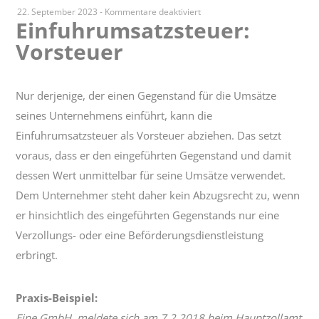
für
22. September 2023
-
Kommentare deaktiviert
Einfuhrumsatzsteuer:
Einfuhrumsatzsteuer:
Vorsteuer
Vorsteuer
Nur derjenige, der einen Gegenstand für die Umsätze
seines Unternehmens einführt, kann die
Einfuhrumsatzsteuer als Vorsteuer abziehen. Das setzt
voraus, dass er den eingeführten Gegenstand und damit
dessen Wert unmittelbar für seine Umsätze verwendet.
Dem Unternehmer steht daher kein Abzugsrecht zu, wenn
er hinsichtlich des eingeführten Gegenstands nur eine
Verzollungs- oder eine Beförderungsdienstleistung
erbringt.
Praxis-Beispiel:
Eine GmbH, meldete sich am 7.2.2018 beim Hauptzollamt