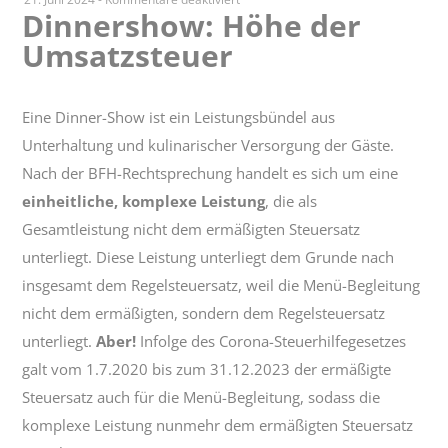
Dinnershow: Höhe der
Dinnershow:
Umsatzsteuer
Höhe
der
Umsatzsteuer
Eine Dinner-Show ist ein Leistungsbündel aus
Unterhaltung und kulinarischer Versorgung der Gäste.
Nach der BFH-Rechtsprechung handelt es sich um eine
einheitliche, komplexe Leistung
, die als
Gesamtleistung nicht dem ermäßigten Steuersatz
unterliegt. Diese Leistung unterliegt dem Grunde nach
insgesamt dem Regelsteuersatz, weil die Menü-Begleitung
nicht dem ermäßigten, sondern dem Regelsteuersatz
unterliegt.
Aber!
Infolge des Corona-Steuerhilfegesetzes
galt vom 1.7.2020 bis zum 31.12.2023 der ermäßigte
Steuersatz auch für die Menü-Begleitung, sodass die
komplexe Leistung nunmehr dem ermäßigten Steuersatz