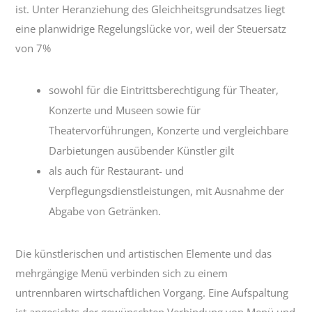
ist. Unter Heranziehung des Gleichheitsgrundsatzes liegt
eine planwidrige Regelungslücke vor, weil der Steuersatz
von 7%
sowohl für die Eintrittsberechtigung für Theater,
Konzerte und Museen sowie für
Theatervorführungen, Konzerte und vergleichbare
Darbietungen ausübender Künstler gilt
als auch für Restaurant- und
Verpflegungsdienstleistungen, mit Ausnahme der
Abgabe von Getränken.
Die künstlerischen und artistischen Elemente und das
mehrgängige Menü verbinden sich zu einem
untrennbaren wirtschaftlichen Vorgang. Eine Aufspaltung
ist angesichts der gewünschten Verbindung von Menü und