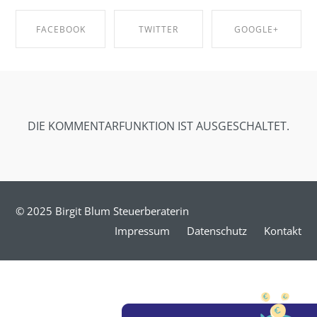
FACEBOOK
TWITTER
GOOGLE+
SHARE ON
SHARE ON
SHARE ON
FACEBOOK
TWITTER
GOOGLE+
DIE KOMMENTARFUNKTION IST AUSGESCHALTET.
© 2025 Birgit Blum Steuerberaterin
Impressum
Datenschutz
Kontakt