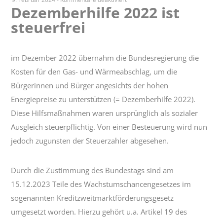
Dezemberhilfe 2022 ist
Dezemberhilfe
steuerfrei
2022
ist
steuerfrei
im Dezember 2022 übernahm die Bundesregierung die
Kosten für den Gas- und Wärmeabschlag, um die
Bürgerinnen und Bürger angesichts der hohen
Energiepreise zu unterstützen (= Dezemberhilfe 2022).
Diese Hilfsmaßnahmen waren ursprünglich als sozialer
Ausgleich steuerpflichtig. Von einer Besteuerung wird nun
jedoch zugunsten der Steuerzahler abgesehen.
Durch die Zustimmung des Bundestags sind am
15.12.2023 Teile des Wachstumschancengesetzes im
sogenannten Kreditzweitmarktförderungsgesetz
umgesetzt worden. Hierzu gehört u.a. Artikel 19 des