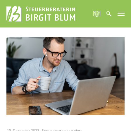
für
15. Dezember 2023
-
Kommentare deaktiviert