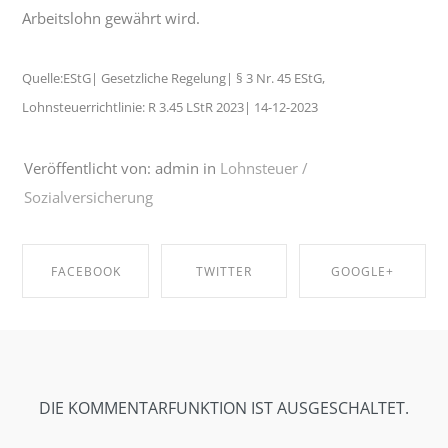
Arbeitslohn gewährt wird.
Quelle:EStG| Gesetzliche Regelung| § 3 Nr. 45 EStG,
Lohnsteuerrichtlinie: R 3.45 LStR 2023| 14-12-2023
Veröffentlicht von: admin in
Lohnsteuer /
Sozialversicherung
FACEBOOK
TWITTER
GOOGLE+
SHARE ON
SHARE ON
SHARE ON
FACEBOOK
TWITTER
GOOGLE+
DIE KOMMENTARFUNKTION IST AUSGESCHALTET.