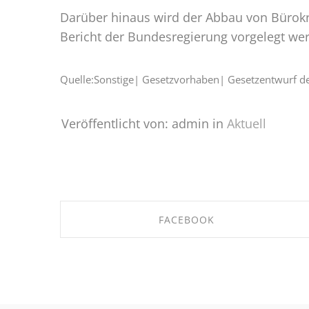
Darüber hinaus wird der Abbau von Bürokr
Bericht der Bundesregierung vorgelegt we
Quelle:Sonstige| Gesetzvorhaben| Gesetzentwurf d
Veröffentlicht von: admin in
Aktuell
FACEBOOK
SHARE ON FACEBOOK