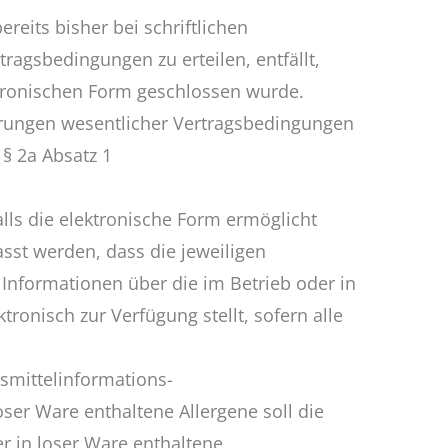
eits bisher bei schriftlichen
ragsbedingungen zu erteilen, entfällt,
ektronischen Form geschlossen wurde.
erungen wesentlicher Vertragsbedingungen
§ 2a Absatz 1
alls die elektronische Form ermöglicht
sst werden, dass die jeweiligen
 Informationen über die im Betrieb oder in
ronisch zur Verfügung stellt, sofern alle
smittelinformations-
ser Ware enthaltene Allergene soll die
er in loser Ware enthaltene