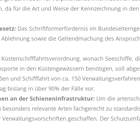
, da für die Art und Weise der Kennzeichnung in den
esetz:
Das Schriftformerfordernis im Bundeselterngeld
re Ablehnung sowie die Geltendmachung des Anspruchs 
 Küstenschifffahrtsverordnung, wonach Seeschiffe, d
sporte in den Küstengewässern benötigen, soll abge
en und Schifffahrt von ca. 150 Verwaltungsverfahren
g bislang in über 90% der Fälle vor.
n an der Schieneninfrastruktur:
Um die artenschu
 besonders relevante Arten fachgerecht zu standard
r Verwaltungsvorschriften geschaffen. Der Schutzumfa