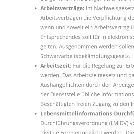
Arbeitsverträge:
Im Nachweisgesetz s
Arbeitsverträgen die Verpflichtung d
wenn und soweit ein Arbeitsvertrag i
Entsprechendes soll für in elektron
gelten. Ausgenommen werden sollen d
Schwarzarbeitsbekämpfungsgesetz.
Arbeitszeit:
Für die Regelung zur Ert
werden. Das Arbeitszeitgesetz und da
Aushangpflichten durch den Arbeitgeb
der Dienststelle übliche Informations
Beschäftigten freien Zugang zu den 
Lebensmittelinformations-Durchf
Durchführungsverordnung (LMIDV) vor
digitale Form ermöglicht werden. Die