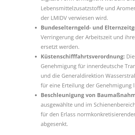
Lebensmittelzusatzstoffe und Aromen
der LMIDV verwiesen wird.
Bundeselterngeld- und Elternzeitg
Verringerung der Arbeitszeit und ih
ersetzt werden.
Küstenschifffahrtsverordnung:
Die
Genehmigung für innerdeutsche Tran
und die Generaldirektion Wasserstraß
für eine Erteilung der Genehmigung la
Beschleunigung von Baumaßnahme
ausgewählte und im Schienenbereich
für den Erlass normkonkretisierende
abgesenkt.