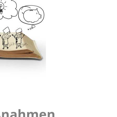
aßnahmen