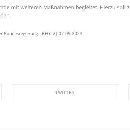
atie mit weiteren Maßnahmen begleitet. Hierzu soll
rden.
er Bundesregierung - BEG IV| 07-09-2023
TWITTER
SHARE ON TWITTER