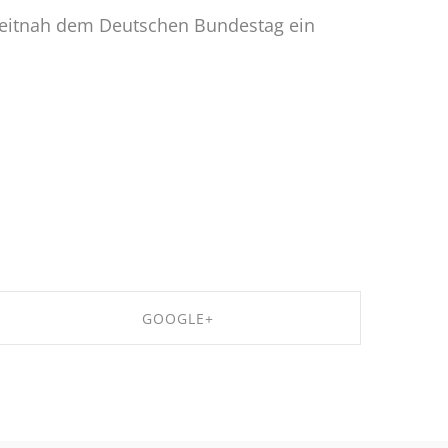
 zeitnah dem Deutschen Bundestag ein
GOOGLE+
SHARE ON GOOGLE+