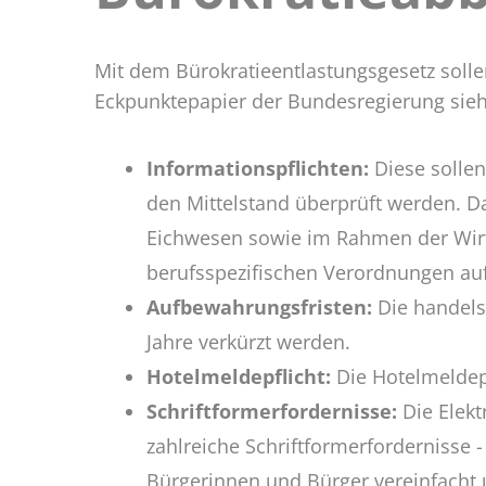
Maßn
Mit dem Bürokratieentlastungsgesetz solle
Eckpunktepapier der Bundesregierung sie
Informationspflichten:
Diese sollen
den Mittelstand überprüft werden. D
Eichwesen sowie im Rahmen der Wirt
berufsspezifischen Verordnungen auf 
Aufbewahrungsfristen:
Die handels
Jahre verkürzt werden.
Hotelmeldepflicht:
Die Hotelmeldepf
Schriftformerfordernisse:
Die Elekt
zahlreiche Schriftformerfordernisse 
Bürgerinnen und Bürger vereinfacht u