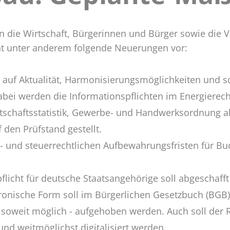
ahmen
n die Wirtschaft, Bürgerinnen und Bürger sowie die 
ht unter anderem folgende Neuerungen vor:
 auf Aktualität, Harmonisierungsmöglichkeiten und so
abei werden die Informationspflichten im Energierec
schaftsstatistik, Gewerbe- und Handwerksordnung al
den Prüfstand gestellt.
- und steuerrechtlichen Aufbewahrungsfristen für Bu
licht für deutsche Staatsangehörige soll abgeschaff
ronische Form soll im Bürgerlichen Gesetzbuch (BGB)
- soweit möglich - aufgehoben werden. Auch soll der R
nd weitmöglichst digitalisiert werden.