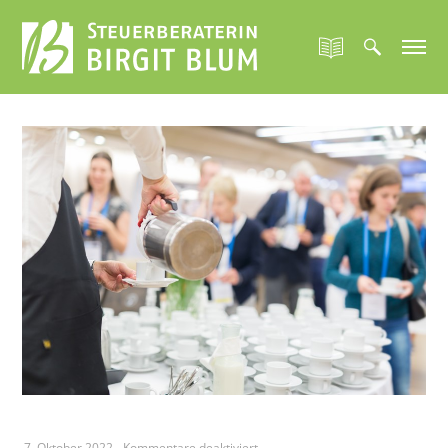
für
7. Oktober 2022
-
Kommentare deaktiviert