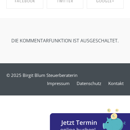
FACEBOOK
TWITTER
GOOGLE+
SHARE ON
SHARE ON
SHARE ON
FACEBOOK
TWITTER
GOOGLE+
DIE KOMMENTARFUNKTION IST AUSGESCHALTET.
© 2025 Birgit Blum Steuerberaterin
Impressum
Datenschutz
Kontakt