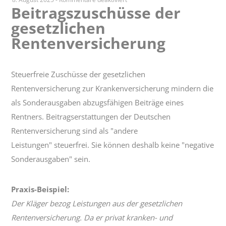
Beitragszuschüsse der
Beitragszuschüsse
gesetzlichen
der
gesetzlichen
Rentenversicherung
Rentenversicherung
Steuerfreie Zuschüsse der gesetzlichen
Rentenversicherung zur Krankenversicherung mindern die
als Sonderausgaben abzugsfähigen Beiträge eines
Rentners. Beitragserstattungen der Deutschen
Rentenversicherung sind als "andere
Leistungen" steuerfrei. Sie können deshalb keine "negative
Sonderausgaben" sein.
Praxis-Beispiel:
Der Kläger bezog Leistungen aus der gesetzlichen
Rentenversicherung. Da er privat kranken- und