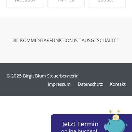
FACEBOOK
TWITTER
GOOGLE+
SHARE ON
SHARE ON
SHARE ON
FACEBOOK
TWITTER
GOOGLE+
DIE KOMMENTARFUNKTION IST AUSGESCHALTET.
© 2025 Birgit Blum Steuerberaterin
Impressum
Datenschutz
Kontakt