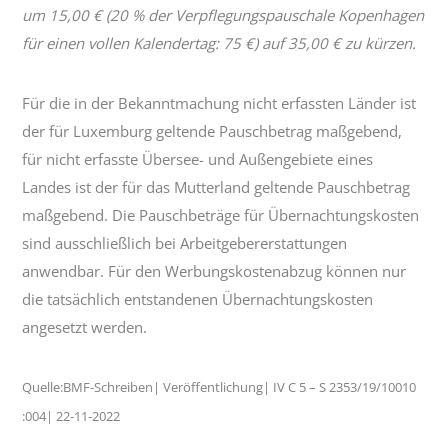
um 15,00 € (20 % der Verpflegungspauschale Kopenhagen
für einen vollen Kalendertag: 75 €) auf 35,00 € zu kürzen.
Für die in der Bekanntmachung nicht erfassten Länder ist
der für Luxemburg geltende Pauschbetrag maßgebend,
für nicht erfasste Übersee- und Außengebiete eines
Landes ist der für das Mutterland geltende Pauschbetrag
maßgebend. Die Pauschbeträge für Übernachtungskosten
sind ausschließlich bei Arbeitgebererstattungen
anwendbar. Für den Werbungskostenabzug können nur
die tatsächlich entstandenen Übernachtungskosten
angesetzt werden.
Quelle:BMF-Schreiben| Veröffentlichung| IV C 5 – S 2353/19/10010
:004| 22-11-2022