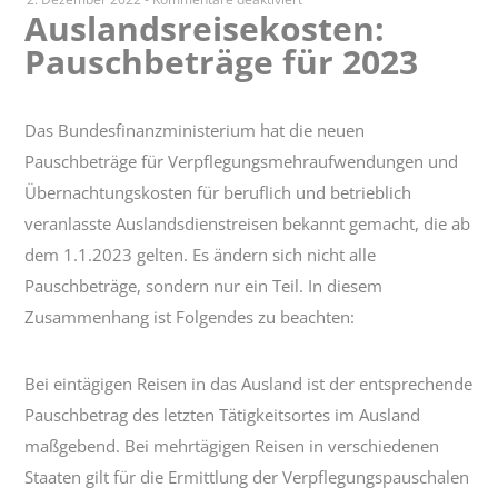
Auslandsreisekosten:
Auslandsreisekosten:
Pauschbeträge für 2023
Pauschbeträge
für
2023
Das Bundesfinanzministerium hat die neuen
Pauschbeträge für Verpflegungsmehraufwendungen und
Übernachtungskosten für beruflich und betrieblich
veranlasste Auslandsdienstreisen bekannt gemacht, die ab
dem 1.1.2023 gelten. Es ändern sich nicht alle
Pauschbeträge, sondern nur ein Teil. In diesem
Zusammenhang ist Folgendes zu beachten:
Bei eintägigen Reisen in das Ausland ist der entsprechende
Pauschbetrag des letzten Tätigkeitsortes im Ausland
maßgebend. Bei mehrtägigen Reisen in verschiedenen
Staaten gilt für die Ermittlung der Verpflegungspauschalen