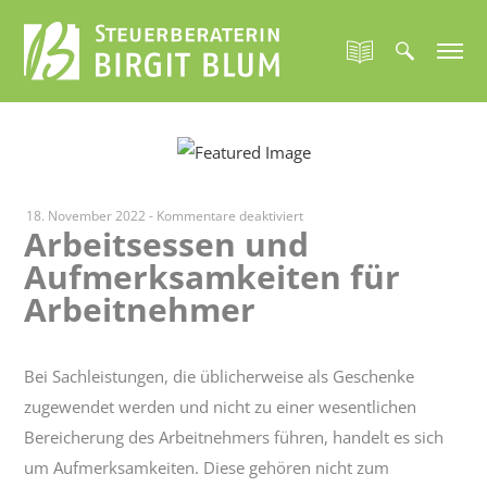
für
18. November 2022
-
Kommentare deaktiviert
Arbeitsessen und
Arbeitsessen
Aufmerksamkeiten für
und
Aufmerksamkeiten
Arbeitnehmer
für
Arbeitnehmer
Bei Sachleistungen, die üblicherweise als Geschenke
zugewendet werden und nicht zu einer wesentlichen
Bereicherung des Arbeitnehmers führen, handelt es sich
um Aufmerksamkeiten. Diese gehören nicht zum