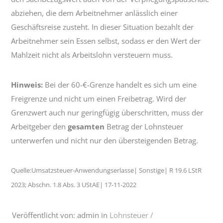
abziehen, die dem Arbeitnehmer anlässlich einer
Geschäftsreise zusteht. In dieser Situation bezahlt der
Arbeitnehmer sein Essen selbst, sodass er den Wert der
Mahlzeit nicht als Arbeitslohn versteuern muss.
Hinweis:
Bei der 60-€-Grenze handelt es sich um eine
Freigrenze und nicht um einen Freibetrag. Wird der
Grenzwert auch nur geringfügig überschritten, muss der
Arbeitgeber den
gesamten
Betrag der Lohnsteuer
unterwerfen und nicht nur den übersteigenden Betrag.
Quelle:Umsatzsteuer-Anwendungserlasse| Sonstige| R 19.6 LStR
2023; Abschn. 1.8 Abs. 3 UStAE| 17-11-2022
Veröffentlicht von: admin in
Lohnsteuer /