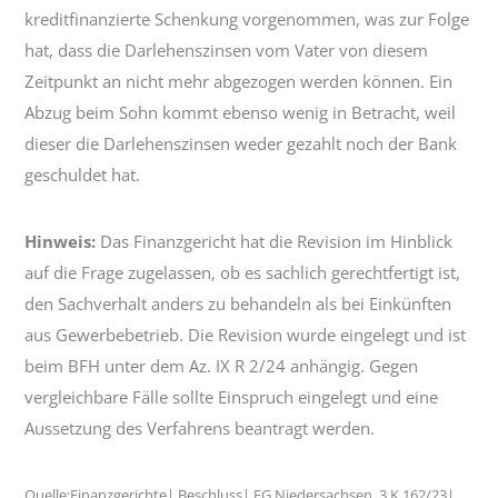
kreditfinanzierte Schenkung vorgenommen, was zur Folge
hat, dass die Darlehenszinsen vom Vater von diesem
Zeitpunkt an nicht mehr abgezogen werden können. Ein
Abzug beim Sohn kommt ebenso wenig in Betracht, weil
dieser die Darlehenszinsen weder gezahlt noch der Bank
geschuldet hat.
Hinweis:
Das Finanzgericht hat die Revision im Hinblick
auf die Frage zugelassen, ob es sachlich gerechtfertigt ist,
den Sachverhalt anders zu behandeln als bei Einkünften
aus Gewerbebetrieb. Die Revision wurde eingelegt und ist
beim BFH unter dem Az. IX R 2/24 anhängig. Gegen
vergleichbare Fälle sollte Einspruch eingelegt und eine
Aussetzung des Verfahrens beantragt werden.
Quelle:Finanzgerichte| Beschluss| FG Niedersachsen, 3 K 162/23|