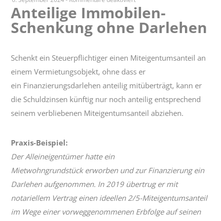
Anteilige Immobilen-
Anteilige
Schenkung ohne Darlehen
Immobilen-
Schenkung
ohne
Darlehen
Schenkt ein Steuerpflichtiger einen Miteigentumsanteil an
einem Vermietungsobjekt, ohne dass er
ein Finanzierungsdarlehen anteilig mitüberträgt, kann er
die Schuldzinsen künftig nur noch anteilig entsprechend
seinem verbliebenen Miteigentumsanteil abziehen.
Praxis-Beispiel:
Der Alleineigentümer hatte ein
Mietwohngrundstück erworben und zur Finanzierung ein
Darlehen aufgenommen. In 2019 übertrug er mit
notariellem Vertrag einen ideellen 2/5-Miteigentumsanteil
im Wege einer vorweggenommenen Erbfolge auf seinen