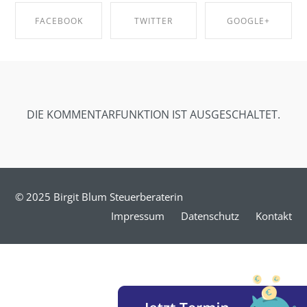
FACEBOOK
TWITTER
GOOGLE+
SHARE ON
SHARE ON
SHARE ON
FACEBOOK
TWITTER
GOOGLE+
DIE KOMMENTARFUNKTION IST AUSGESCHALTET.
© 2025 Birgit Blum Steuerberaterin
Impressum
Datenschutz
Kontakt