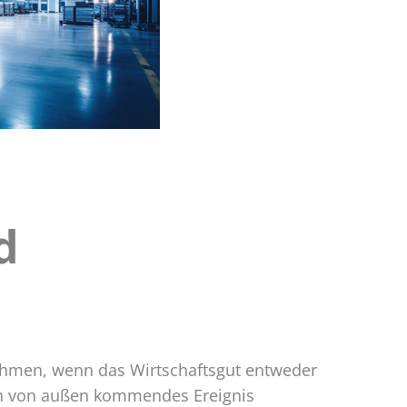
d
nehmen, wenn das Wirtschaftsgut entweder
 ein von außen kommendes Ereignis