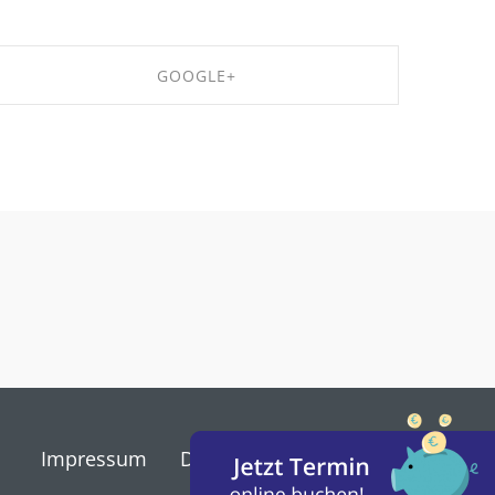
GOOGLE+
SHARE ON GOOGLE+
Impressum
Datenschutz
Kontakt