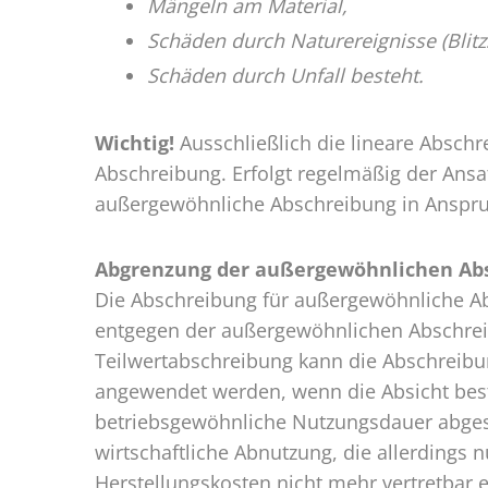
Mängeln am Material,
Schäden durch Naturereignisse (Blitz
Schäden durch Unfall besteht.
Wichtig!
Ausschließlich die lineare Abschr
Abschreibung. Erfolgt regelmäßig der Ansa
außergewöhnliche Abschreibung in Anspr
Abgrenzung der außergewöhnlichen Abs
Die Abschreibung für außergewöhnliche Abs
entgegen der außergewöhnlichen Abschreib
Teilwertabschreibung kann die Abschreibun
angewendet werden, wenn die Absicht besteh
betriebsgewöhnliche Nutzungsdauer abgesc
wirtschaftliche Abnutzung, die allerdings
Herstellungskosten nicht mehr vertretbar e