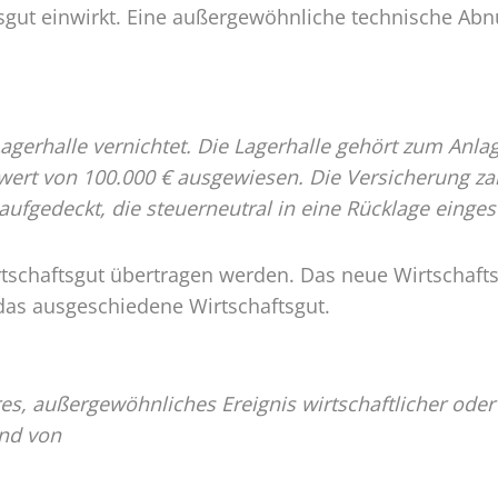
tsgut einwirkt. Eine außergewöhnliche technische Abnu
Lagerhalle vernichtet. Die Lagerhalle gehört zum An
ert von 100.000 € ausgewiesen. Die Versicherung zah
aufgedeckt, die steuerneutral in eine Rücklage einge
irtschaftsgut übertragen werden. Das neue Wirtschafts
das ausgeschiedene Wirtschaftsgut.
es, außergewöhnliches Ereignis wirtschaftlicher oder
nd von