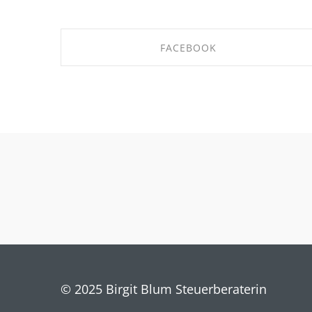
FACEBOOK
SHARE ON FACEBOOK
© 2025 Birgit Blum Steuerberaterin