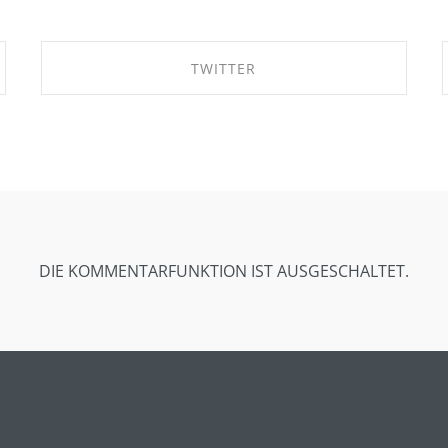
TWITTER
SHARE ON TWITTER
DIE KOMMENTARFUNKTION IST AUSGESCHALTET.