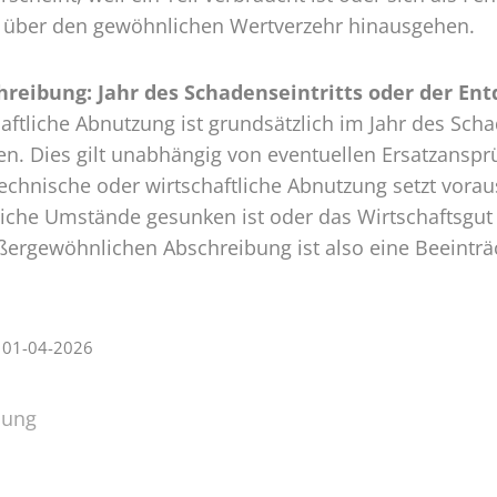
s über den gewöhnlichen Wertverzehr hinausgehen.
reibung: Jahr des Schadenseintritts oder der Ent
tliche Abnutzung ist grundsätzlich im Jahr des Schad
. Dies gilt unabhängig von eventuellen Ersatzanspr
chnische oder wirtschaftliche Abnutzung setzt voraus,
iche Umstände gesunken ist oder das Wirtschaftsgut
ergewöhnlichen Abschreibung ist also eine Beeinträch
| 01-04-2026
lung