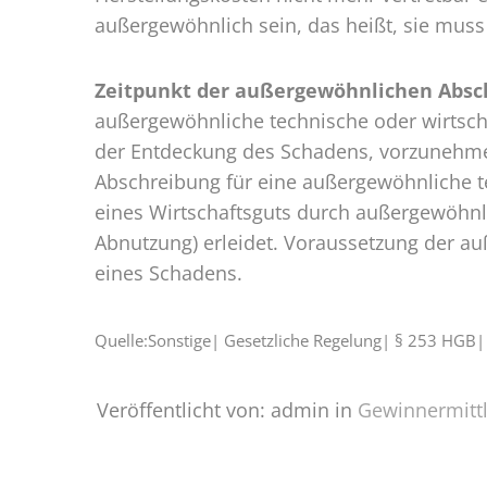
außergewöhnlich sein, das heißt, sie mus
Zeitpunkt der außergewöhnlichen Absch
außergewöhnliche technische oder wirtschaf
der Entdeckung des Schadens, vorzunehmen
Abschreibung für eine außergewöhnliche te
eines Wirtschaftsguts durch außergewöhnl
Abnutzung) erleidet. Voraussetzung der auß
eines Schadens.
Quelle:Sonstige| Gesetzliche Regelung| § 253 HGB
Veröffentlicht von: admin in
Gewinnermitt