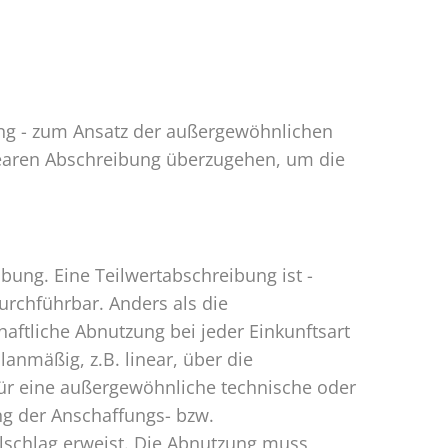
bung - zum Ansatz der außergewöhnlichen
inearen Abschreibung überzugehen, um die
ung. Eine Teilwertabschreibung ist -
rchführbar. Anders als die
aftliche Abnutzung bei jeder Einkunftsart
anmäßig, z.B. linear, über die
ür eine außergewöhnliche technische oder
ng der Anschaffungs- bzw.
ehlschlag erweist. Die Abnutzung muss