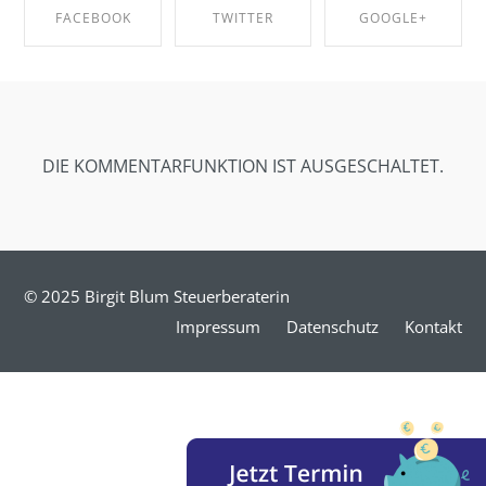
FACEBOOK
TWITTER
GOOGLE+
SHARE ON
SHARE ON
SHARE ON
FACEBOOK
TWITTER
GOOGLE+
DIE KOMMENTARFUNKTION IST AUSGESCHALTET.
© 2025 Birgit Blum Steuerberaterin
Impressum
Datenschutz
Kontakt