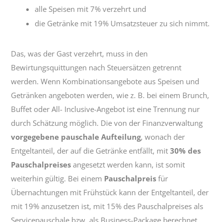
alle Speisen mit 7% verzehrt und
die Getränke mit 19% Umsatzsteuer zu sich nimmt.
Das, was der Gast verzehrt, muss in den
Bewirtungsquittungen nach Steuersätzen getrennt
werden. Wenn Kombinationsangebote aus Speisen und
Getränken angeboten werden, wie z. B. bei einem Brunch,
Buffet oder All- Inclusive-Angebot ist eine Trennung nur
durch Schätzung möglich. Die von der Finanzverwaltung
vorgegebene pauschale Aufteilung
, wonach der
Entgeltanteil, der auf die Getränke entfällt, mit
30% des
Pauschalpreises
angesetzt werden kann, ist somit
weiterhin gültig. Bei einem
Pauschalpreis
für
Übernachtungen mit Frühstück kann der Entgeltanteil, der
mit 19% anzusetzen ist, mit 15% des Pauschalpreises als
Servicepauschale bzw. als Business-Package berechnet