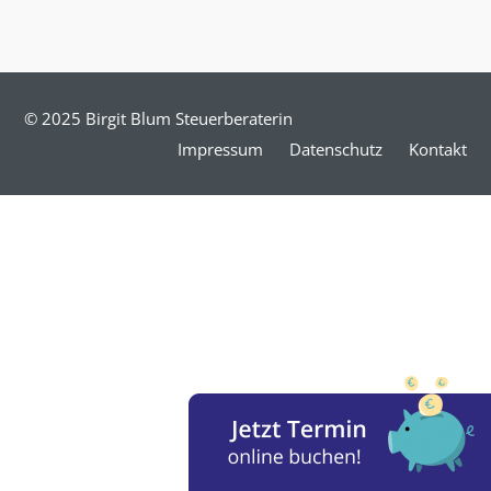
© 2025 Birgit Blum Steuerberaterin
Impressum
Datenschutz
Kontakt