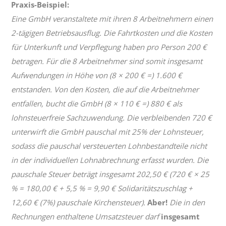
Praxis-Beispiel:
Eine GmbH veranstaltete mit ihren 8 Arbeitnehmern einen
2-tägigen Betriebsausflug. Die Fahrtkosten und die Kosten
für Unterkunft und Verpflegung haben pro Person 200 €
betragen. Für die 8 Arbeitnehmer sind somit insgesamt
Aufwendungen in Höhe von (8 × 200 € =) 1.600 €
entstanden. Von den Kosten, die auf die Arbeitnehmer
entfallen, bucht die GmbH (8 × 110 € =) 880 € als
lohnsteuerfreie Sachzuwendung. Die verbleibenden 720 €
unterwirft die GmbH pauschal mit 25% der Lohnsteuer,
sodass die pauschal versteuerten Lohnbestandteile nicht
in der individuellen Lohnabrechnung erfasst wurden. Die
pauschale Steuer beträgt insgesamt 202,50 € (720 € × 25
% = 180,00 € + 5,5 % = 9,90 € Solidaritätszuschlag +
12,60 € (7%) pauschale Kirchensteuer).
Aber!
Die in den
Rechnungen enthaltene Umsatzsteuer darf
insgesamt