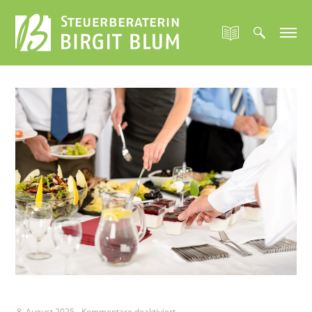
für
8. August 2025
-
Kommentare deaktiviert