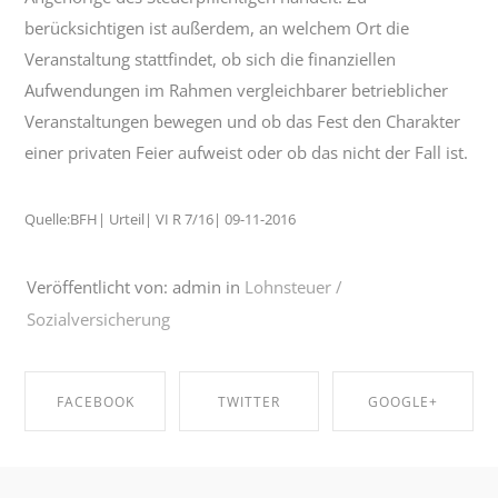
berücksichtigen ist außerdem, an welchem Ort die
Veranstaltung stattfindet, ob sich die finanziellen
Aufwendungen im Rahmen vergleichbarer betrieblicher
Veranstaltungen bewegen und ob das Fest den Charakter
einer privaten Feier aufweist oder ob das nicht der Fall ist.
Quelle:BFH| Urteil| VI R 7/16| 09-11-2016
Veröffentlicht von: admin in
Lohnsteuer /
Sozialversicherung
FACEBOOK
TWITTER
GOOGLE+
SHARE ON
SHARE ON
SHARE ON