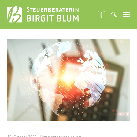
für
13. Oktober 2023
-
Kommentare deaktiviert