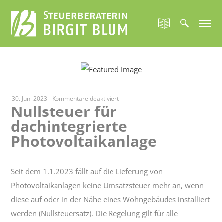
für
30. Juni 2023
-
Kommentare deaktiviert
Nullsteuer für
Nullsteuer
dachintegrierte
für
dachintegrierte
Photovoltaikanlage
Photovoltaikanlage
Seit dem 1.1.2023 fällt auf die Lieferung von
Photovoltaikanlagen keine Umsatzsteuer mehr an, wenn
diese auf oder in der Nähe eines Wohngebäudes installiert
werden (Nullsteuersatz). Die Regelung gilt für alle