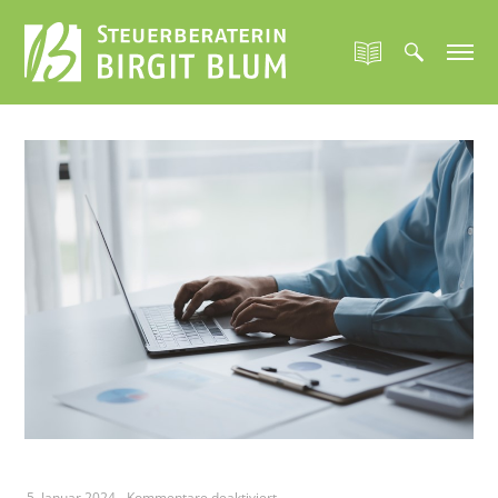
für
5. Januar 2024
-
Kommentare deaktiviert