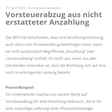
für
30. April 2026
-
Kommentare deaktiviert
Vorsteuerabzug aus nicht
Vorsteuerabzug
erstatteter Anzahlung
aus
nicht
erstatteter
Anzahlung
Der BFH hat entschieden, dass eine Anzahlungsrechnung
auch dann zum Vorsteuerabzug berechtigen kann, wenn
sie nicht ausdrücklich Begriffe wie „Anzahlung“ oder
„Vorauszahlung“ enthält. Es reicht aus, wenn aus den
Umständen erkennbar ist, dass die Rechnung sich auf eine
noch zu erbringende Leistung bezieht.
Praxis-Beispiel:
Ein Unternehmer machte von seinem Recht auf
Vorsteuerabzug für eine Anzahlung Gebrauch, die er für
eine zukünftige Lieferung einer Photovoltaikanlage