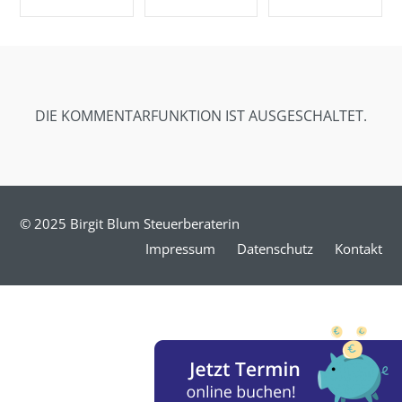
SHARE ON
SHARE ON
SHARE ON
FACEBOOK
TWITTER
GOOGLE+
DIE KOMMENTARFUNKTION IST AUSGESCHALTET.
© 2025 Birgit Blum Steuerberaterin
Impressum
Datenschutz
Kontakt