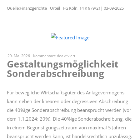
Quelle:Finanzgerichte| Urteil| FG Köln, 14 K 979/21| 03-09-2025
für
29. Mai 2026
-
Kommentare deaktiviert
Gestaltungsmöglichkeit
Gestaltungsmöglichkeit
Sonderabschreibung
Sonderabschreibung
Für bewegliche Wirtschaftsgüter des Anlagevermögens
kann neben der linearen oder degressiven Abschreibung
die 40%ige Sonderabschreibung beansprucht werden (vor
dem 1.1.2024: 20%). Die 40%ige Sonderabschreibung, die
in einem Begünstigungszeitraum von maximal 5 Jahren
beansprucht werden kann, ist handelsrechtlich unzulässig.