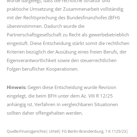
wurde dargelegt, dass die rechtliche Struktur und
praktische Umsetzung der Zusammenarbeit vollständig
mit der Rechtsprechung des Bundesfinanzhofes (BFH)
übereinstimmen. Dadurch wurde die
Partnerschaftsgesellschaft zu Recht als gewerbebetrieblich
eingestuft. Diese Entscheidung stärkt somit die rechtlichen
Kriterien bezüglich der Ausübung eines freien Berufs, der
Eigenverantwortlichkeit sowie den steuerrechtlichen
Folgen beruflicher Kooperationen.
Hinweis:
Gegen diese Entscheidung wurde Revision
eingelegt, die beim BFH unter dem Az. VIII R 12/25
anhängig ist. Verfahren in vergleichbaren Situationen
sollten daher offengehalten werden.
Quelle:Finanzgerichte| Urteil| FG Berlin-Brandenburg, 1 K 1125/23|