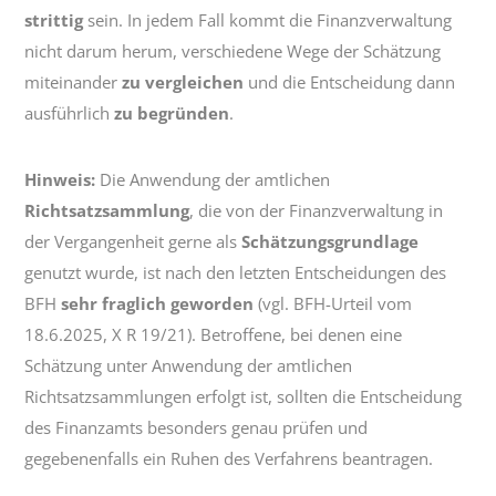
strittig
sein. In jedem Fall kommt die Finanzverwaltung
nicht darum herum, verschiedene Wege der Schätzung
miteinander
zu vergleichen
und die Entscheidung dann
ausführlich
zu begründen
.
Hinweis:
Die Anwendung der amtlichen
Richtsatzsammlung
, die von der Finanzverwaltung in
der Vergangenheit gerne als
Schätzungsgrundlage
genutzt wurde, ist nach den letzten Entscheidungen des
BFH
sehr fraglich geworden
(vgl. BFH-Urteil vom
18.6.2025, X R 19/21). Betroffene, bei denen eine
Schätzung unter Anwendung der amtlichen
Richtsatzsammlungen erfolgt ist, sollten die Entscheidung
des Finanzamts besonders genau prüfen und
gegebenenfalls ein Ruhen des Verfahrens beantragen.