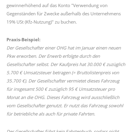
gewinnerhöhend auf das Konto "Verwendung von
Gegenständen für Zwecke außerhalb des Unternehmens
19% USt (Kfz-Nutzung)" zu buchen.
Praxis-Beispiel:
Der Gesellschafter einer OHG hat im Januar einen neuen
Pkw erworben. Der Erwerb erfolgte durch den
Gesellschafter selbst. Der Kaufpreis hat 30.000 € zuzüglich
5.700 € Umsatzsteuer betragen (= Bruttolistenpreis von
35.700 €). Der Gesellschafter vermietet dieses Fahrzeug
für insgesamt 500 € zuzüglich 95 € Umsatzsteuer pro
Monat an die OHG. Dieses Fahrzeug wird ausschließlich
vom Gesellschafter genutzt. Er nutzt das Fahrzeug sowohl
für betriebliche als auch für private Fahrten.
Der Gesellschafter führt kein Fahrtenbuch, sodass nicht