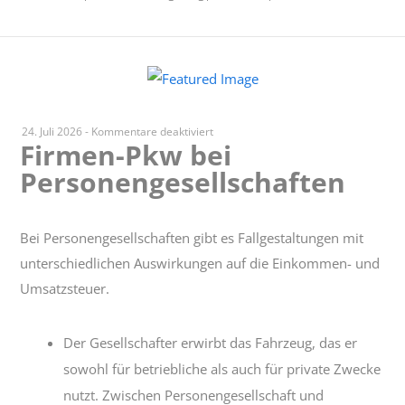
für
24. Juli 2026
-
Kommentare deaktiviert
Firmen-Pkw bei
Firmen-
Personengesellschaften
Pkw
bei
Personengesellschaften
Bei Personengesellschaften gibt es Fallgestaltungen mit
unterschiedlichen Auswirkungen auf die Einkommen- und
Umsatzsteuer.
Der Gesellschafter erwirbt das Fahrzeug, das er
sowohl für betriebliche als auch für private Zwecke
nutzt. Zwischen Personengesellschaft und