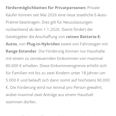
Fördermöglichkeiten für Privatpersonen:
Private
Käufer können seit Mai 2026 eine neue staatliche E-Auto-
Prämie beantragen. Dies gilt für Neuzulassungen
rückwirkend ab dem 1.1.2026. Damit fördert der
Gesetzgeber die Anschaffung von
reinen Batterie-E-
Autos
, von
Plug-in-Hybriden
sowie von Fahrzeugen mit
Range Extender
. Die Förderung können nur Haushalte
mit einem zu versteuernden Einkommen von maximal
80.000 € erhalten. Diese Einkommensgrenze erhöht sich
für Familien mit bis zu zwei Kindern unter 18 Jahren um
5.000 € und beläuft sich dann somit auf höchstens 90.000
€. Die Förderung wird nur einmal pro Person gewährt,
wobei maximal zwei Anträge aus einem Haushalt
stammen dürfen.