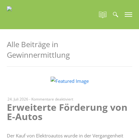
Alle Beiträge in
Gewinnermittlung
für
24. Juli 2026
-
Kommentare deaktiviert
Erweiterte Förderung von
Erweiterte
E-Autos
Förderung
von
E-
Autos
Der Kauf von Elektroautos wurde in der Vergangenheit