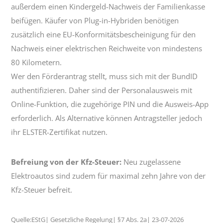
außerdem einen Kindergeld-Nachweis der Familienkasse
beifügen. Käufer von Plug-in-Hybriden benötigen
zusätzlich eine EU-Konformitätsbescheinigung für den
Nachweis einer elektrischen Reichweite von mindestens
80 Kilometern.
Wer den Förderantrag stellt, muss sich mit der BundID
authentifizieren. Daher sind der Personalausweis mit
Online-Funktion, die zugehörige PIN und die Ausweis-App
erforderlich. Als Alternative können Antragsteller jedoch
ihr ELSTER-Zertifikat nutzen.
Befreiung von der Kfz-Steuer:
Neu zugelassene
Elektroautos sind zudem für maximal zehn Jahre von der
Kfz-Steuer befreit.
Quelle:EStG| Gesetzliche Regelung| §7 Abs. 2a| 23-07-2026