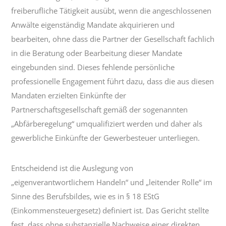
freiberufliche Tätigkeit ausübt, wenn die angeschlossenen
Anwälte eigenständig Mandate akquirieren und
bearbeiten, ohne dass die Partner der Gesellschaft fachlich
in die Beratung oder Bearbeitung dieser Mandate
eingebunden sind. Dieses fehlende persönliche
professionelle Engagement führt dazu, dass die aus diesen
Mandaten erzielten Einkünfte der
Partnerschaftsgesellschaft gemäß der sogenannten
„Abfärberegelung“ umqualifiziert werden und daher als
gewerbliche Einkünfte der Gewerbesteuer unterliegen.
Entscheidend ist die Auslegung von
„eigenverantwortlichem Handeln“ und „leitender Rolle“ im
Sinne des Berufsbildes, wie es in § 18 EStG
(Einkommensteuergesetz) definiert ist. Das Gericht stellte
fest, dass ohne substanzielle Nachweise einer direkten