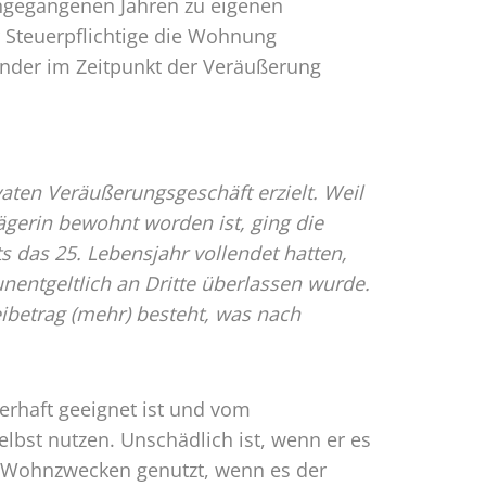
ngegangenen Jahren zu eigenen
 Steuerpflichtige die Wohnung
 Kinder im Zeitpunkt der Veräußerung
aten Veräußerungsgeschäft erzielt. Weil
gerin bewohnt worden ist, ging die
s das 25. Lebensjahr vollendet hatten,
entgeltlich an Dritte überlassen wurde.
eibetrag (mehr) besteht, was nach
rhaft geeignet ist und vom
lbst nutzen. Unschädlich ist, wenn er es
 Wohnzwecken genutzt, wenn es der