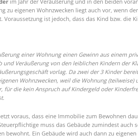
der
im Jahr der Veräußerung und in den beiden vora
g zu eigenen Wohnzwecken liegt auch vor, wenn der
sst. Voraussetzung ist jedoch, dass das Kind bzw. die
äußerung einer Wohnung einen Gewinn aus einem priv
und Veräußerung von den leiblichen Kindern der Klä
äußerungsgeschäft vorlag. Da zwei der 3 Kinder bereit
igenen Wohnzwecken, weil die Wohnung (teilweise) un
r, für die kein Anspruch auf Kindergeld oder Kinderfr
t.
etzt voraus, dass eine Immobilie zum Bewohnen daue
Steuerpflichtige muss das Gebäude zumindest auch se
n bewohnt. Ein Gebäude wird auch dann zu eigenen