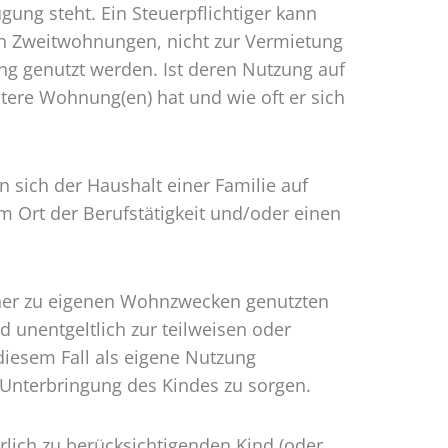
gung steht. Ein Steuerpflichtiger kann
ch Zweitwohnungen, nicht zur Vermietung
 genutzt werden. Ist deren Nutzung auf
itere Wohnung(en) hat und wie oft er sich
ich der Haushalt einer Familie auf
am Ort der Berufstätigkeit und/oder einen
einer zu eigenen Wohnzwecken genutzten
unentgeltlich zur teilweisen oder
diesem Fall als eigene Nutzung
e Unterbringung des Kindes zu sorgen.
ich zu berücksichtigenden Kind (oder