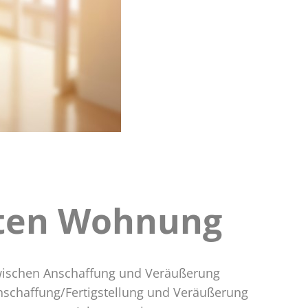
zten Wohnung
 zwischen Anschaffung und Veräußerung
nschaffung/Fertigstellung und Veräußerung