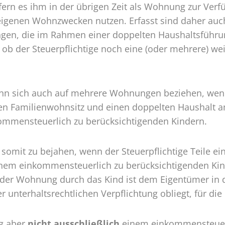
ofern es ihm in der übrigen Zeit als Wohnung zur Verfü
eigenen Wohnzwecken nutzen. Erfasst sind daher au
, die im Rahmen einer doppelten Haushaltsführung
 ob der Steuerpflichtige noch eine (oder mehrere) we
n sich auch auf mehrere Wohnungen beziehen, wenn s
einen Familienwohnsitz und einen doppelten Haushalt 
ommensteuerlich zu berücksichtigenden Kindern.
somit zu bejahen, wenn der Steuerpflichtige Teile 
m einkommensteuerlich zu berücksichtigenden Kind 
 der Wohnung durch das Kind ist dem Eigentümer in 
 unterhaltsrechtlichen Verpflichtung obliegt, für di
ng aber
nicht ausschließlich
einem einkommensteuerl