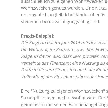
ausschließlich zu eigenen Wohnzwecken
o
Wohnzwecken genutzt wurden. Eine Nutzun
unentgeltlich an (leibliche) Kinder überlä
steuerlich berücksichtigungsfähig sind.
Praxis-Beispiel:
Die Klägerin hat im Jahr 2016 mit der Ver
die Wohnung im Zeitraum zwischen Erwerb 
Klägerin davon aus, dass kein privates Ver
verneinte das Finanzamt eine Nutzung zu e
Dritte in diesem Sinne sind auch die Kinde
Vollendung des 25. Lebensjahres der Fall is
Eine "Nutzung zu eigenen Wohnzwecken" s
Steuerpflichtigen auch bewohnt wird. Der 
gemeinsam mit seinen Familienangehörige