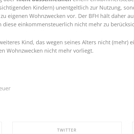
htigenden Kindern) unentgeltlich zur Nutzung, sonde
n zu eigenen Wohnzwecken vor. Der BFH hält daher au
 diese einkommensteuerlich nicht mehr zu berücksic
weiteres Kind, das wegen seines Alters nicht (mehr)
enen Wohnzwecken nicht mehr vorliegt.
euer
TWITTER