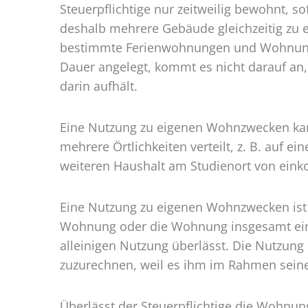
Steuerpflichtige nur zeitweilig bewohnt, s
deshalb mehrere Gebäude gleichzeitig zu 
bestimmte Ferienwohnungen und Wohnungen
Dauer angelegt, kommt es nicht darauf an,
darin aufhält.
Eine Nutzung zu eigenen Wohnzwecken kan
mehrere Örtlichkeiten verteilt, z. B. auf 
weiteren Haushalt am Studienort von eink
Eine Nutzung zu eigenen Wohnzwecken ist 
Wohnung oder die Wohnung insgesamt eine
alleinigen Nutzung überlässt. Die Nutzung
zuzurechnen, weil es ihm im Rahmen seiner
Überlässt der Steuerpflichtige die Wohnu