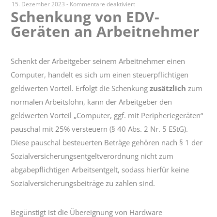
für
15. Dezember 2023
-
Kommentare deaktiviert
Schenkung von EDV-
Schenkung
Geräten an Arbeitnehmer
von
EDV-
Geräten
an
Schenkt der Arbeitgeber seinem Arbeitnehmer einen
Arbeitnehmer
Computer, handelt es sich um einen steuerpflichtigen
geldwerten Vorteil. Erfolgt die Schenkung
zusätzlich
zum
normalen Arbeitslohn, kann der Arbeitgeber den
geldwerten Vorteil „Computer, ggf. mit Peripheriegeräten“
pauschal mit 25% versteuern (§ 40 Abs. 2 Nr. 5 EStG).
Diese pauschal besteuerten Beträge gehören nach § 1 der
Sozialversicherungsentgeltverordnung nicht zum
abgabepflichtigen Arbeitsentgelt, sodass hierfür keine
Sozialversicherungsbeiträge zu zahlen sind.
Begünstigt ist die Übereignung von Hardware