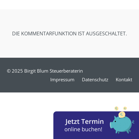
SHARE ON
SHARE ON
SHARE ON
FACEBOOK
TWITTER
GOOGLE+
DIE KOMMENTARFUNKTION IST AUSGESCHALTET.
© 2025 Birgit Blum Steuerberaterin
Impressum
Datenschutz
Kontakt