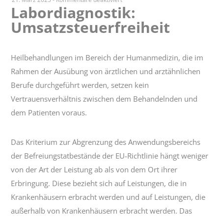
Labordiagnostik:
Labordiagnostik:
Umsatzsteuerfreiheit
Umsatzsteuerfreiheit
Heil­behand­lungen im Bereich der Human­medizin, die im
Rahmen der Ausübung von ärztlichen und arztähnlichen
Berufe durchgeführt werden, setzen kein
Vertrauensverhältnis zwischen dem Behandelnden und
dem Patienten voraus.
Das Kriterium zur Abgrenzung des Anwendungsbereichs
der Befreiungstatbestände der EU-Richtlinie hängt weniger
von der Art der Leistung ab als von dem Ort ihrer
Erbringung. Diese bezieht sich auf Leistungen, die in
Krankenhäusern erbracht werden und auf Leistungen, die
außerhalb von Krankenhäusern erbracht werden. Das