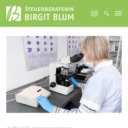
für
21. März 2025
-
Kommentare deaktiviert