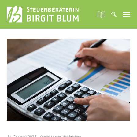
für
14. Februar 2025
-
Kommentare deaktiviert